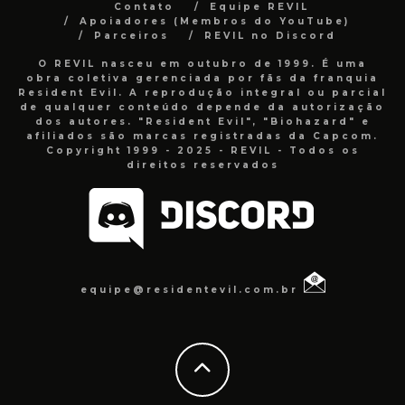
Contato
Equipe REVIL
Apoiadores (Membros do YouTube)
Parceiros
REVIL no Discord
O REVIL nasceu em outubro de 1999. É uma
obra coletiva gerenciada por fãs da franquia
Resident Evil. A reprodução integral ou parcial
de qualquer conteúdo depende da autorização
dos autores. "Resident Evil", "Biohazard" e
afiliados são marcas registradas da Capcom.
Copyright 1999 - 2025 - REVIL - Todos os
direitos reservados
equipe@residentevil.com.br