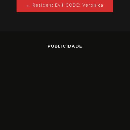
← Resident Evil CODE: Veronica
PUBLICIDADE