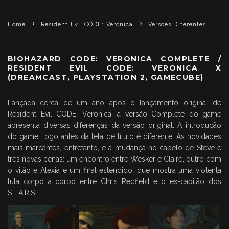
Home
Resident Evil CODE: Veronica
Versões Diferentes
BIOHAZARD CODE: VERONICA COMPLETE /
RESIDENT EVIL CODE: VERONICA X
(DREAMCAST, PLAYSTATION 2, GAMECUBE)
Lançada cerca de um ano após o lançamento original de
Resident Evil CODE: Veronica, a versão Complete do game
apresenta diversas diferenças da versão original. A introdução
do game, logo antes da tela de título é diferente. As novidades
mais marcantes, entretanto, é a mudança no cabelo de Steve e
três novas cenas: um encontro entre Wesker e Claire, outro com
o vilão e Alexia e um final estendido, que mostra uma violenta
luta corpo a corpo entre Chris Redfield e o ex-capitão dos
S.T.A.R.S.