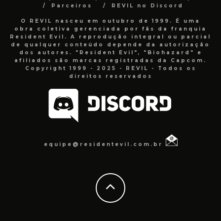
Parceiros
REVIL no Discord
O REVIL nasceu em outubro de 1999. É uma
obra coletiva gerenciada por fãs da franquia
Resident Evil. A reprodução integral ou parcial
de qualquer conteúdo depende da autorização
dos autores. "Resident Evil", "Biohazard" e
afiliados são marcas registradas da Capcom.
Copyright 1999 - 2025 - REVIL - Todos os
direitos reservados
equipe@residentevil.com.br