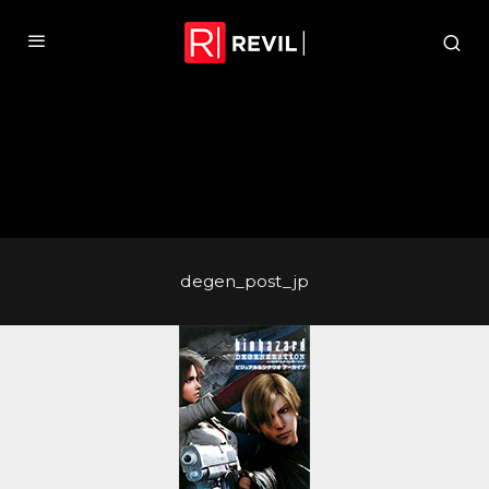
degen_post_jp