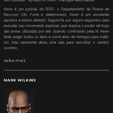
Item pessoal
: “.45 Auto for Kevin” (Handgun automática).
Kevin é um policial do R.P.D., o Departamento de Polícia de
Raccoon City. Forte e determinado, Kevin é um excelente
parceiro e exímio atirador. Segure R1 por alguns segundos para
executar seu movimento especial, que duplica o poder de fogo
das armas utilizadas por ele. Quando controlado pela IA, Kevin
tenta pegar todos os itens e corre atrás de inimigos para matá-
los, mas raramente deixa uma sala para vasculhar o cenário
sozinho.
saiba mais
MARK WILKINS