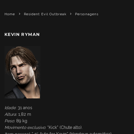
Home
Resident Evil Outbreak
Personagens
KEVIN RYMAN
Idade
: 31 anos
Altura
: 1,82 m
Peso
: 89 kg
Movimento exclusivo
: “Kick” (Chute alto).