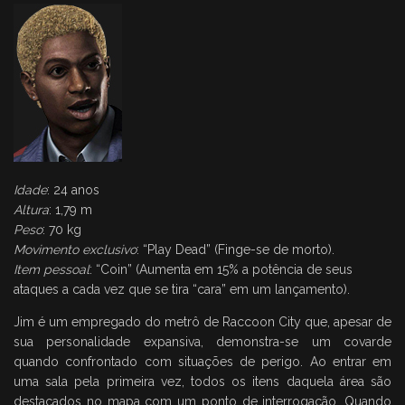
Idade
: 24 anos
Altura
: 1,79 m
Peso
: 70 kg
Movimento exclusivo
: “Play Dead” (Finge-se de morto).
Item pessoal
: “Coin” (Aumenta em 15% a potência de seus
ataques a cada vez que se tira “cara” em um lançamento).
Jim é um empregado do metrô de Raccoon City que, apesar de
sua personalidade expansiva, demonstra-se um covarde
quando confrontado com situações de perigo. Ao entrar em
uma sala pela primeira vez, todos os itens daquela área são
destacados no mapa com um ponto de interrogação. Quando