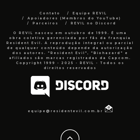
Contato
Equipe REVIL
Apoiadores (Membros do YouTube)
Parceiros
REVIL no Discord
O REVIL nasceu em outubro de 1999. É uma
obra coletiva gerenciada por fãs da franquia
Resident Evil. A reprodução integral ou parcial
de qualquer conteúdo depende da autorização
dos autores. "Resident Evil", "Biohazard" e
afiliados são marcas registradas da Capcom.
Copyright 1999 - 2025 - REVIL - Todos os
direitos reservados
equipe@residentevil.com.br