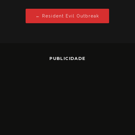
← Resident Evil Outbreak
PUBLICIDADE