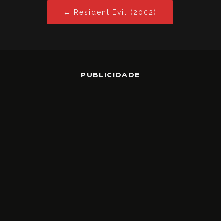
← Resident Evil (2002)
PUBLICIDADE