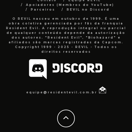
Contato
Equipe REVIL
Apoiadores (Membros do YouTube)
Parceiros
REVIL no Discord
O REVIL nasceu em outubro de 1999. É uma
obra coletiva gerenciada por fãs da franquia
Resident Evil. A reprodução integral ou parcial
de qualquer conteúdo depende da autorização
dos autores. "Resident Evil", "Biohazard" e
afiliados são marcas registradas da Capcom.
Copyright 1999 - 2025 - REVIL - Todos os
direitos reservados
equipe@residentevil.com.br