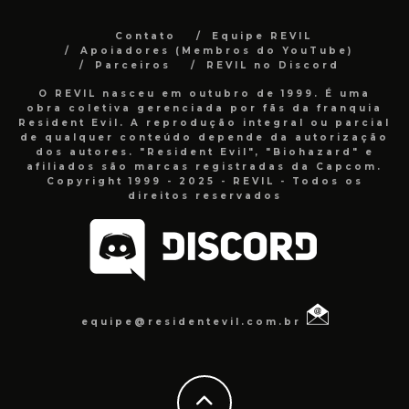
Contato
Equipe REVIL
Apoiadores (Membros do YouTube)
Parceiros
REVIL no Discord
O REVIL nasceu em outubro de 1999. É uma
obra coletiva gerenciada por fãs da franquia
Resident Evil. A reprodução integral ou parcial
de qualquer conteúdo depende da autorização
dos autores. "Resident Evil", "Biohazard" e
afiliados são marcas registradas da Capcom.
Copyright 1999 - 2025 - REVIL - Todos os
direitos reservados
equipe@residentevil.com.br