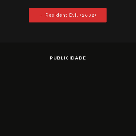
← Resident Evil (2002)
PUBLICIDADE