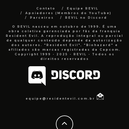
Contato
Equipe REVIL
Apoiadores (Membros do YouTube)
Parceiros
REVIL no Discord
O REVIL nasceu em outubro de 1999. É uma
obra coletiva gerenciada por fãs da franquia
Resident Evil. A reprodução integral ou parcial
de qualquer conteúdo depende da autorização
dos autores. "Resident Evil", "Biohazard" e
afiliados são marcas registradas da Capcom.
Copyright 1999 - 2025 - REVIL - Todos os
direitos reservados
equipe@residentevil.com.br