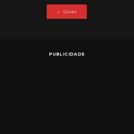
← Guias
PUBLICIDADE