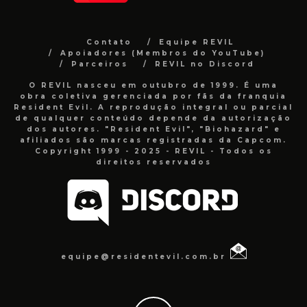
Contato
Equipe REVIL
Apoiadores (Membros do YouTube)
Parceiros
REVIL no Discord
O REVIL nasceu em outubro de 1999. É uma
obra coletiva gerenciada por fãs da franquia
Resident Evil. A reprodução integral ou parcial
de qualquer conteúdo depende da autorização
dos autores. "Resident Evil", "Biohazard" e
afiliados são marcas registradas da Capcom.
Copyright 1999 - 2025 - REVIL - Todos os
direitos reservados
equipe@residentevil.com.br