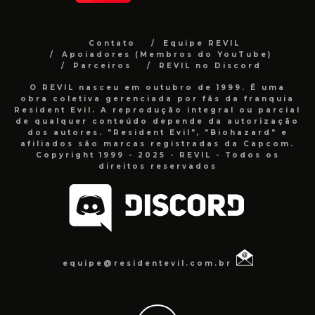
Contato
Equipe REVIL
Apoiadores (Membros do YouTube)
Parceiros
REVIL no Discord
O REVIL nasceu em outubro de 1999. É uma
obra coletiva gerenciada por fãs da franquia
Resident Evil. A reprodução integral ou parcial
de qualquer conteúdo depende da autorização
dos autores. "Resident Evil", "Biohazard" e
afiliados são marcas registradas da Capcom.
Copyright 1999 - 2025 - REVIL - Todos os
direitos reservados
equipe@residentevil.com.br