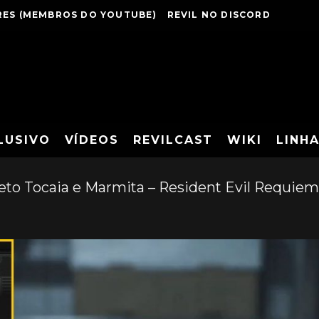
ES (MEMBROS DO YOUTUBE)
REVIL NO DISCORD
LUSIVO
VÍDEOS
REVILCAST
WIKI
LINH
to Tocaia e Marmita – Resident Evil Requiem