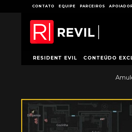
CONTATO
EQUIPE
PARCEIROS
APOIADOR
RESIDENT EVIL
CONTEÚDO EXC
Amule