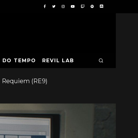
A DO TEMPO
REVIL LAB
l Requiem (RE9)