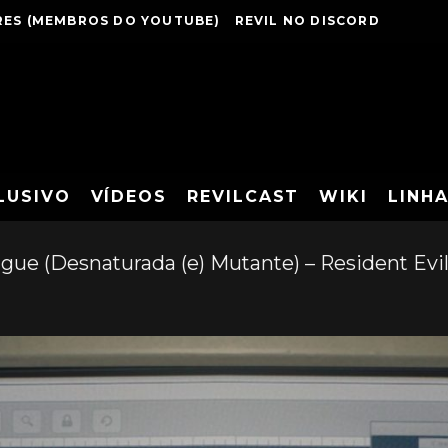
ES (MEMBROS DO YOUTUBE)
REVIL NO DISCORD
LUSIVO
VÍDEOS
REVILCAST
WIKI
LINH
gue (Desnaturada (e) Mutante) – Resident Evi