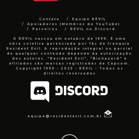
Contato
Equipe REVIL
Apoiadores (Membros do YouTube)
Parceiros
REVIL no Discord
O REVIL nasceu em outubro de 1999. É uma
obra coletiva gerenciada por fãs da franquia
Resident Evil. A reprodução integral ou parcial
de qualquer conteúdo depende da autorização
dos autores. "Resident Evil", "Biohazard" e
afiliados são marcas registradas da Capcom.
Copyright 1999 - 2025 - REVIL - Todos os
direitos reservados
equipe@residentevil.com.br