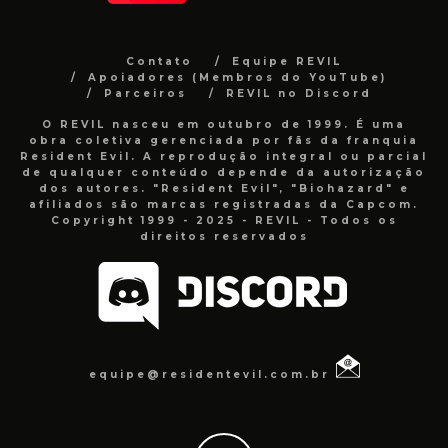
Contato
Equipe REVIL
Apoiadores (Membros do YouTube)
Parceiros
REVIL no Discord
O REVIL nasceu em outubro de 1999. É uma
obra coletiva gerenciada por fãs da franquia
Resident Evil. A reprodução integral ou parcial
de qualquer conteúdo depende da autorização
dos autores. "Resident Evil", "Biohazard" e
afiliados são marcas registradas da Capcom.
Copyright 1999 - 2025 - REVIL - Todos os
direitos reservados
equipe@residentevil.com.br