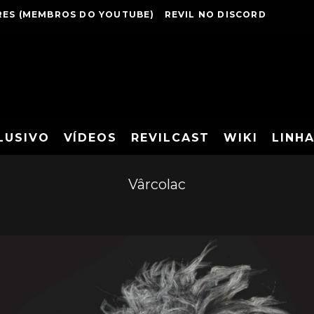
ES (MEMBROS DO YOUTUBE)
REVIL NO DISCORD
LUSIVO
VÍDEOS
REVILCAST
WIKI
LINH
Vârcolac