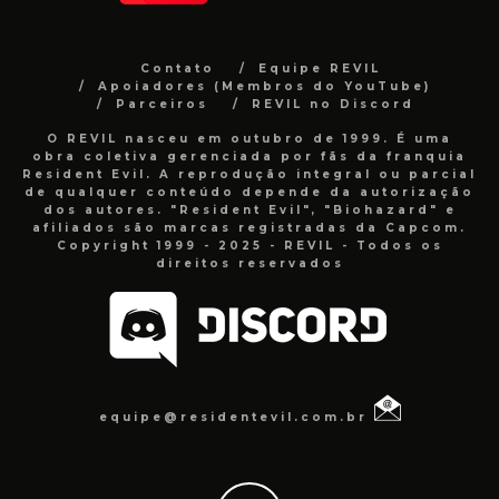
Contato
Equipe REVIL
Apoiadores (Membros do YouTube)
Parceiros
REVIL no Discord
O REVIL nasceu em outubro de 1999. É uma
obra coletiva gerenciada por fãs da franquia
Resident Evil. A reprodução integral ou parcial
de qualquer conteúdo depende da autorização
dos autores. "Resident Evil", "Biohazard" e
afiliados são marcas registradas da Capcom.
Copyright 1999 - 2025 - REVIL - Todos os
direitos reservados
equipe@residentevil.com.br