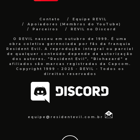
Contato
Equipe REVIL
Apoiadores (Membros do YouTube)
Parceiros
REVIL no Discord
O REVIL nasceu em outubro de 1999. É uma
obra coletiva gerenciada por fãs da franquia
Resident Evil. A reprodução integral ou parcial
de qualquer conteúdo depende da autorização
dos autores. "Resident Evil", "Biohazard" e
afiliados são marcas registradas da Capcom.
Copyright 1999 - 2025 - REVIL - Todos os
direitos reservados
equipe@residentevil.com.br