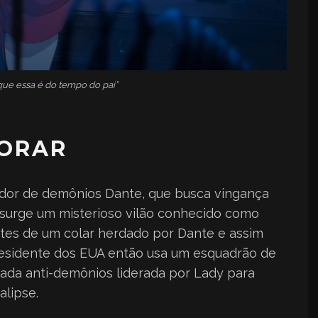
ue essa é do tempo do pai”
HORAR
or de demônios Dante, que busca vingança
 surge um misterioso vilão conhecido como
rtes de um colar herdado por Dante e assim
presidente dos EUA então usa um esquadrão de
ada anti-demônios liderada por Lady para
alipse.