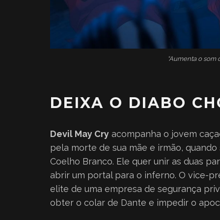
“Aumenta o som q
DEIXA O DIABO C
Devil May Cry
acompanha o jovem caçad
pela morte de sua mãe e irmão, quando
Coelho Branco. Ele quer unir as duas pa
abrir um portal para o inferno. O vice-
elite de uma empresa de segurança priv
obter o colar de Dante e impedir o apoc