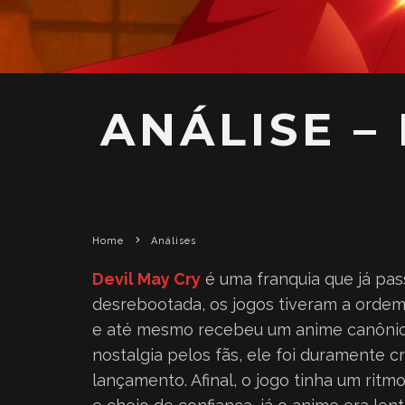
ANÁLISE –
Home
Análises
Devil May Cry
é uma franquia que já pass
desrebootada, os jogos tiveram a ordem 
e até mesmo recebeu um anime canônic
nostalgia pelos fãs, ele foi duramente 
lançamento. Afinal, o jogo tinha um rit