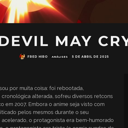
 DEVIL MAY CRY
FRED HIRO
5 DE ABRIL DE 2025
ANÁLISES
ou por muita coisa: foi rebootada,
cronológica alterada, sofreu diversos retcons
o em 2007. Embora o anime seja visto com
criticado pelos mesmos durante o seu
mo acelerado, o protagonista era bem-humorado