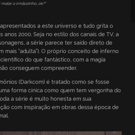
 matar o irmãozinho, ok?”
apresentados a este universo e tudo grita o
 anos 2000. Seja no estilo dos canais de TV, a
onagens, a série parece ter saído direto de
ais “adulta”). O próprio conceito de inferno
ientífico do que fantástico, com a magia
 não conseguem compreender.
ônios (Darkcom) é tratado como se fosse
de uma forma cínica como quem tem vergonha do
 toda a série é muito honesta em sua
ção com inspiração em obras dessa época de
mal.