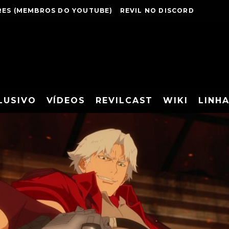
ES (MEMBROS DO YOUTUBE)
REVIL NO DISCORD
LUSIVO
VÍDEOS
REVILCAST
WIKI
LINH