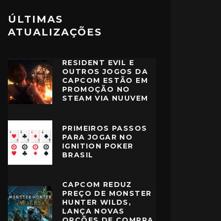
ÚLTIMAS
ATUALIZAÇÕES
RESIDENT EVIL E
OUTROS JOGOS DA
CAPCOM ESTÃO EM
PROMOÇÃO NO
STEAM VIA NUUVEM
PRIMEIROS PASSOS
PARA JOGAR NO
IGNITION POKER
BRASIL
CAPCOM REDUZ
PREÇO DE MONSTER
HUNTER WILDS,
LANÇA NOVAS
OPÇÕES DE COMPRA