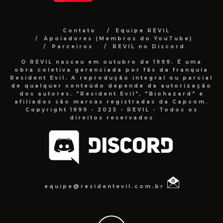
Contato
Equipe REVIL
Apoiadores (Membros do YouTube)
Parceiros
REVIL no Discord
O REVIL nasceu em outubro de 1999. É uma
obra coletiva gerenciada por fãs da franquia
Resident Evil. A reprodução integral ou parcial
de qualquer conteúdo depende da autorização
dos autores. "Resident Evil", "Biohazard" e
afiliados são marcas registradas da Capcom.
Copyright 1999 - 2025 - REVIL - Todos os
direitos reservados
equipe@residentevil.com.br