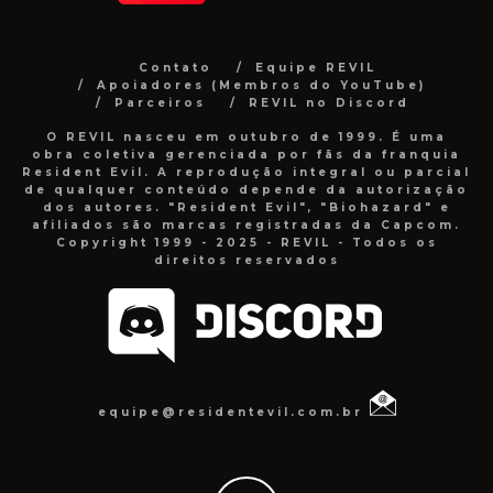
Contato
Equipe REVIL
Apoiadores (Membros do YouTube)
Parceiros
REVIL no Discord
O REVIL nasceu em outubro de 1999. É uma
obra coletiva gerenciada por fãs da franquia
Resident Evil. A reprodução integral ou parcial
de qualquer conteúdo depende da autorização
dos autores. "Resident Evil", "Biohazard" e
afiliados são marcas registradas da Capcom.
Copyright 1999 - 2025 - REVIL - Todos os
direitos reservados
equipe@residentevil.com.br