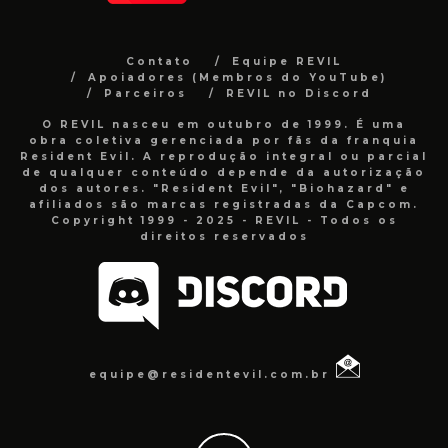
Contato
Equipe REVIL
Apoiadores (Membros do YouTube)
Parceiros
REVIL no Discord
O REVIL nasceu em outubro de 1999. É uma
obra coletiva gerenciada por fãs da franquia
Resident Evil. A reprodução integral ou parcial
de qualquer conteúdo depende da autorização
dos autores. "Resident Evil", "Biohazard" e
afiliados são marcas registradas da Capcom.
Copyright 1999 - 2025 - REVIL - Todos os
direitos reservados
equipe@residentevil.com.br