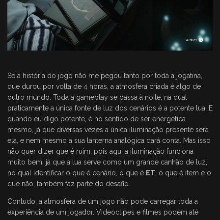
Se a história do jogo não me pegou tanto por toda a jogatina,
que durou por volta de 4 horas, a atmosfera criada é algo de
outro mundo. Toda a gameplay se passa à noite, na qual
praticamente a única fonte de luz dos cenários é a potente lua. E
quando eu digo potente, é no sentido de ser energética
mesmo, já que diversas vezes a única iluminação presente será
ela, e nem mesmo a sua lanterna analógica dará conta. Mas isso
não quer dizer que é ruim, pois aqui a iluminação funciona
muito bem, já que a lua serve como um grande canhão de luz,
no qual identificar o que é cenário, o que é
ET
, o que é item e o
que não, também faz parte do desafio.
Contudo, a atmosfera de um jogo não pode carregar toda a
experiência de um jogador. Videoclipes e filmes podem até