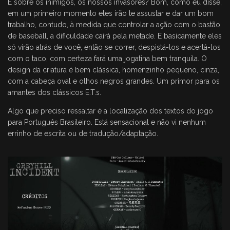
E sobre os inimigos, os nossos invasores? Bom, como eu disse,
em um primeiro momento eles irão te assustar e dar um bom
trabalho, contudo, à medida que controlar a ação com o bastão
de baseball, a dificuldade cairá pela metade. E basicamente eles
só virão atrás de você, então se correr, despistá-los e acertá-los
com o taco, com certeza fará uma jogatina bem tranquila. O
design da criatura é bem clássica, homenzinho pequeno, cinza,
com a cabeça oval e olhos negros grandes. Um primor para os
amantes dos clássicos E.T.s.
Algo que preciso ressaltar é a localização dos textos do jogo
para Português Brasileiro. Está sensacional e não vi nenhum
errinho de escrita ou de tradução/adaptação.