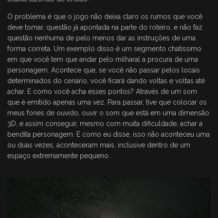
O problema é que o jogo não deixa claro os rumos que você
deve tomar, questão já apontada na parte do roteiro, e não faz
questão nenhuma de pelo menos dar as instruções de uma
forma correta. Um exemplo disso é um segmento chatíssimo
em que você tem que andar pelo milharal a procura de uma
personagem. Acontece que, se você não passar pelos locais
determinados do cenário, você ficará dando voltas e voltas até
achar. E como você acha esses pontos? Através de um som
que é emitido apenas uma vez. Para passar, tive que colocar os
meus fones de ouvido, ouvir o som que está em uma dimensão
3D, e assim conseguir, mesmo com muita dificuldade, achar a
bendita personagem. E como eu disse, isso não aconteceu uma
ou duas vezes, aconteceram mais, inclusive dentro de um
espaço extremamente pequeno.