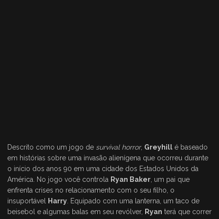
Descrito como um jogo de
survival horror
,
Greyhill
é baseado
em histórias sobre uma invasão alienígena que ocorreu durante
o início dos anos 90 em uma cidade dos Estados Unidos da
América. No jogo você controla
Ryan Baker
, um pai que
enfrenta crises no relacionamento com o seu filho, o
insuportável
Harry
. Equipado com uma lanterna, um taco de
beisebol e algumas balas em seu revólver,
Ryan
terá que correr