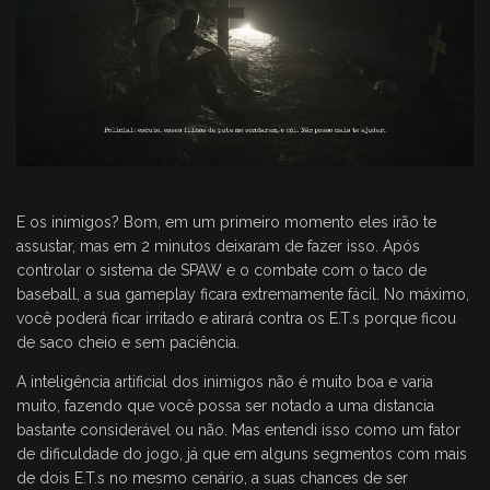
E os inimigos? Bom, em um primeiro momento eles irão te
assustar, mas em 2 minutos deixaram de fazer isso. Após
controlar o sistema de SPAW e o combate com o taco de
baseball, a sua gameplay ficara extremamente fácil. No máximo,
você poderá ficar irritado e atirará contra os E.T.s porque ficou
de saco cheio e sem paciência.
A inteligência artificial dos inimigos não é muito boa e varia
muito, fazendo que você possa ser notado a uma distancia
bastante considerável ou não. Mas entendi isso como um fator
de dificuldade do jogo, já que em alguns segmentos com mais
de dois E.T.s no mesmo cenário, a suas chances de ser