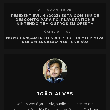
ARTIGO ANTERIOR
RESIDENT EVIL 4 (2023) ESTÁ COM 16% DE
DESCONTO PARA PC; PLAYSTATION E
NINTENDO TÊM OUTROS EM OFERTA
PRÓXIMO ARTIGO
NOVO LANÇAMENTO SUPER HOT DEMO PROVA
SER UM SUCESSO NESTE VERÃO
JOÃO ALVES
João Alves é jornalista, publicitário, mestre em
comunicação (UFOP) e criador do Survivor Cast, um