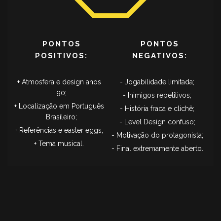
PONTOS
PONTOS
POSITIVOS:
NEGATIVOS:
Atmosfera e design anos
Jogabilidade limitada;
90;
Inimigos repetitivos;
Localização em Português
História fraca e clichê;
Brasileiro;
Level Design confuso;
Referências e easter eggs;
Motivação do protagonista;
Tema musical.
Final extremamente aberto.