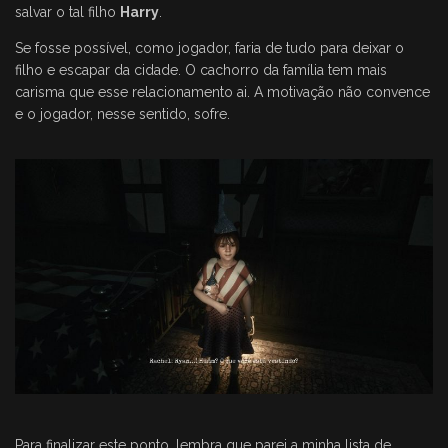
salvar o tal filho
Harry
.
Se fosse possível, como jogador, faria de tudo para deixar o
filho e escapar da cidade. O cachorro da família tem mais
carisma que esse relacionamento ai. A motivação não convence
e o jogador, nesse sentido, sofre.
Para finalizar este ponto, lembra que parei a minha lista de