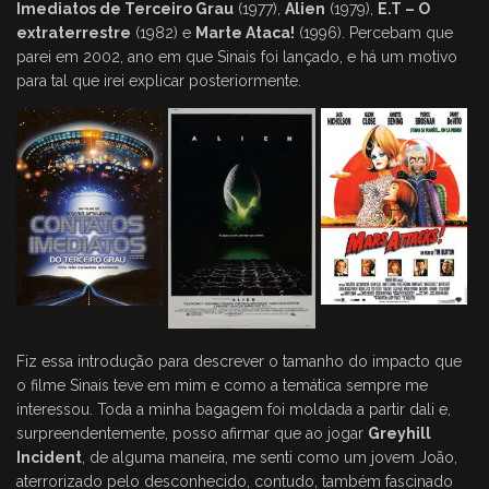
Imediatos de Terceiro Grau
(1977),
Alien
(1979),
E.T – O
extraterrestre
(1982) e
Marte Ataca!
(1996). Percebam que
parei em 2002, ano em que Sinais foi lançado, e há um motivo
para tal que irei explicar posteriormente.
Fiz essa introdução para descrever o tamanho do impacto que
o filme Sinais teve em mim e como a temática sempre me
interessou. Toda a minha bagagem foi moldada a partir dali e,
surpreendentemente, posso afirmar que ao jogar
Greyhill
Incident
, de alguma maneira, me senti como um jovem João,
aterrorizado pelo desconhecido, contudo, também fascinado