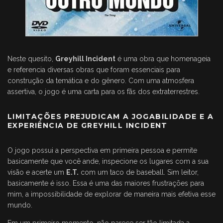
Neste quesito,
Greyhill Incident
é uma obra que homenageia
e referencia diversas obras que foram essenciais para
construção da temática e do gênero. Com uma atmosfera
assertiva, o jogo é uma carta para os fãs dos extraterrestres.
LIMITAÇÕES PREJUDICAM A JOGABILIDADE E A
EXPERIÊNCIA DE GREYHILL INCIDENT
O jogo possui a perspectiva em primeira pessoa e permite
basicamente que você ande, inspecione os lugares com a sua
visão e acerte um
E.T.
com um taco de baseball. Sim leitor,
basicamente é isso. Essa é uma das maiores frustrações para
mim, a impossibilidade de explorar de maneira mais efetiva esse
mundo.