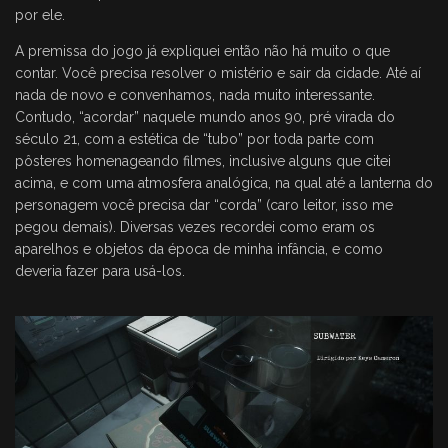
por ele.
A premissa do jogo já expliquei então não há muito o que
contar. Você precisa resolver o mistério e sair da cidade. Até aí
nada de novo e convenhamos, nada muito interessante.
Contudo, “acordar” naquele mundo anos 90, pré virada do
século 21, com a estética de “tubo” por toda parte com
pôsteres homenageando filmes, inclusive alguns que citei
acima, e com uma atmosfera analógica, na qual até a lanterna do
personagem você precisa dar “corda” (caro leitor, isso me
pegou demais). Diversas vezes recordei como eram os
aparelhos e objetos da época de minha infância, e como
deveria fazer para usá-los.