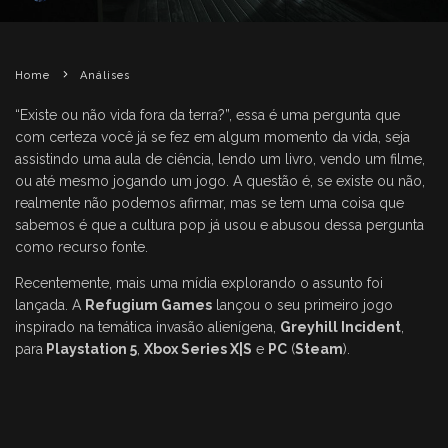
Home
Análises
“Existe ou não vida fora da terra?”, essa é uma pergunta que
com certeza você já se fez em algum momento da vida, seja
assistindo uma aula de ciência, lendo um livro, vendo um filme,
ou até mesmo jogando um jogo. A questão é, se existe ou não,
realmente não podemos afirmar, mas se tem uma coisa que
sabemos é que a cultura pop já usou e abusou dessa pergunta
como recurso fonte.
Recentemente, mais uma mídia explorando o assunto foi
lançada. A
Refugium Games
lançou o seu primeiro jogo
inspirado na temática invasão alienígena,
Greyhill Incident
,
para
Playstation 5
,
Xbox Series X|S
e
PC
(
Steam
).