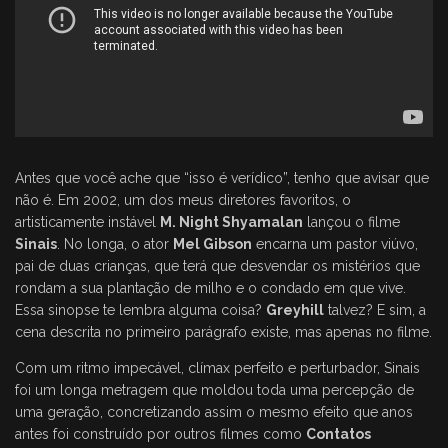
Antes que você ache que “isso é verídico”, tenho que avisar que
não é. Em 2002, um dos meus diretores favoritos, o
artisticamente instável
M. Night Shyamalan
lançou o filme
Sinais
. No longa, o ator
Mel Gibson
encarna um pastor viúvo,
pai de duas crianças, que terá que desvendar os mistérios que
rondam a sua plantação de milho e o condado em que vive.
Essa sinopse te lembra alguma coisa?
Greyhill
talvez? E sim, a
cena descrita no primeiro parágrafo existe, mas apenas no filme.
Com um ritmo impecável, clímax perfeito e perturbador, Sinais
foi um longa metragem que moldou toda uma percepção de
uma geração, concretizando assim o mesmo efeito que anos
antes foi construído por outros filmes como
Contatos