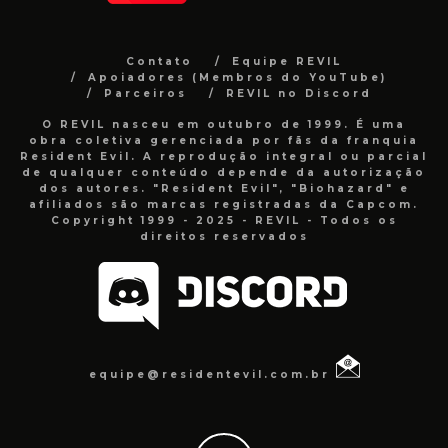
Contato
Equipe REVIL
Apoiadores (Membros do YouTube)
Parceiros
REVIL no Discord
O REVIL nasceu em outubro de 1999. É uma
obra coletiva gerenciada por fãs da franquia
Resident Evil. A reprodução integral ou parcial
de qualquer conteúdo depende da autorização
dos autores. "Resident Evil", "Biohazard" e
afiliados são marcas registradas da Capcom.
Copyright 1999 - 2025 - REVIL - Todos os
direitos reservados
equipe@residentevil.com.br