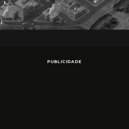
PUBLICIDADE