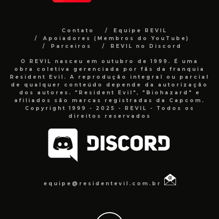
Contato
Equipe REVIL
Apoiadores (Membros do YouTube)
Parceiros
REVIL no Discord
O REVIL nasceu em outubro de 1999. É uma
obra coletiva gerenciada por fãs da franquia
Resident Evil. A reprodução integral ou parcial
de qualquer conteúdo depende da autorização
dos autores. "Resident Evil", "Biohazard" e
afiliados são marcas registradas da Capcom.
Copyright 1999 - 2025 - REVIL - Todos os
direitos reservados
equipe@residentevil.com.br