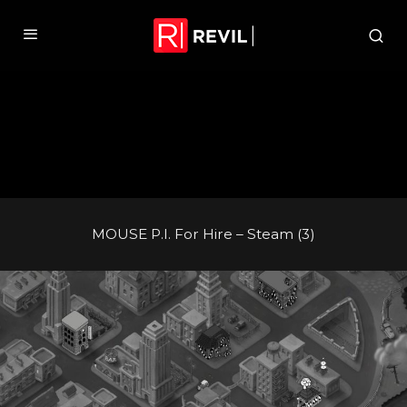
MOUSE P.I. For Hire – Steam (3)