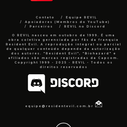
Contato
Equipe REVIL
Apoiadores (Membros do YouTube)
Parceiros
REVIL no Discord
O REVIL nasceu em outubro de 1999. É uma
obra coletiva gerenciada por fãs da franquia
Resident Evil. A reprodução integral ou parcial
de qualquer conteúdo depende da autorização
dos autores. "Resident Evil", "Biohazard" e
afiliados são marcas registradas da Capcom.
Copyright 1999 - 2025 - REVIL - Todos os
direitos reservados
equipe@residentevil.com.br