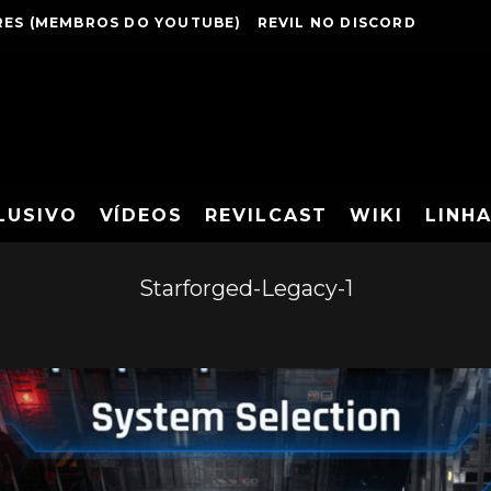
ES (MEMBROS DO YOUTUBE)
REVIL NO DISCORD
LUSIVO
VÍDEOS
REVILCAST
WIKI
LINH
Starforged-Legacy-1