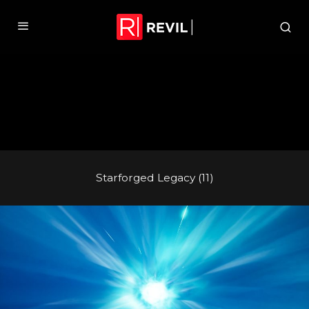
Starforged Legacy (11)