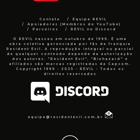
Contato
Equipe REVIL
Apoiadores (Membros do YouTube)
Parceiros
REVIL no Discord
O REVIL nasceu em outubro de 1999. É uma
obra coletiva gerenciada por fãs da franquia
Resident Evil. A reprodução integral ou parcial
de qualquer conteúdo depende da autorização
dos autores. "Resident Evil", "Biohazard" e
afiliados são marcas registradas da Capcom.
Copyright 1999 - 2025 - REVIL - Todos os
direitos reservados
equipe@residentevil.com.br