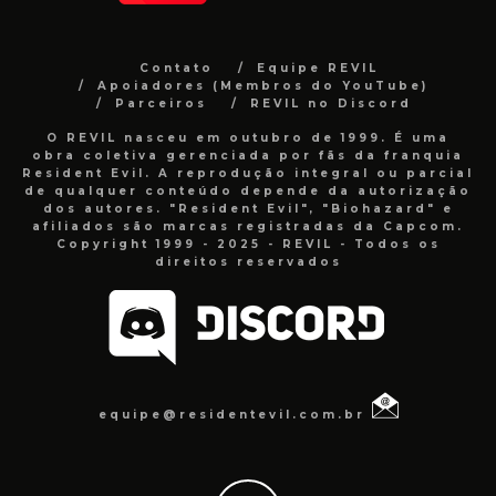
Contato
Equipe REVIL
Apoiadores (Membros do YouTube)
Parceiros
REVIL no Discord
O REVIL nasceu em outubro de 1999. É uma
obra coletiva gerenciada por fãs da franquia
Resident Evil. A reprodução integral ou parcial
de qualquer conteúdo depende da autorização
dos autores. "Resident Evil", "Biohazard" e
afiliados são marcas registradas da Capcom.
Copyright 1999 - 2025 - REVIL - Todos os
direitos reservados
equipe@residentevil.com.br