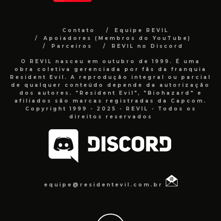
Contato
Equipe REVIL
Apoiadores (Membros do YouTube)
Parceiros
REVIL no Discord
O REVIL nasceu em outubro de 1999. É uma
obra coletiva gerenciada por fãs da franquia
Resident Evil. A reprodução integral ou parcial
de qualquer conteúdo depende da autorização
dos autores. "Resident Evil", "Biohazard" e
afiliados são marcas registradas da Capcom.
Copyright 1999 - 2025 - REVIL - Todos os
direitos reservados
equipe@residentevil.com.br