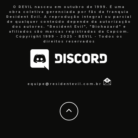
O REVIL nasceu em outubro de 1999. É uma
obra coletiva gerenciada por fãs da franquia
Resident Evil. A reprodução integral ou parcial
de qualquer conteúdo depende da autorização
dos autores. "Resident Evil", "Biohazard" e
afiliados são marcas registradas da Capcom.
Copyright 1999 - 2025 - REVIL - Todos os
direitos reservados
equipe@residentevil.com.br