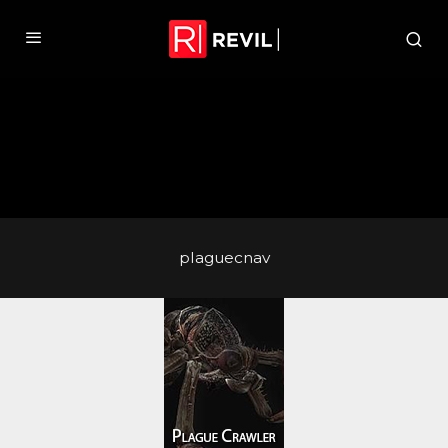
plaguecnav