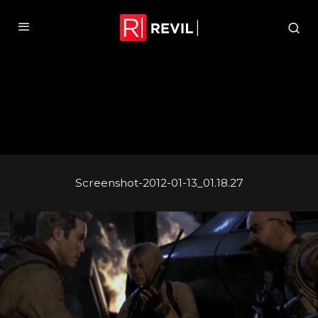
Screenshot-2012-01-13_01.18.27