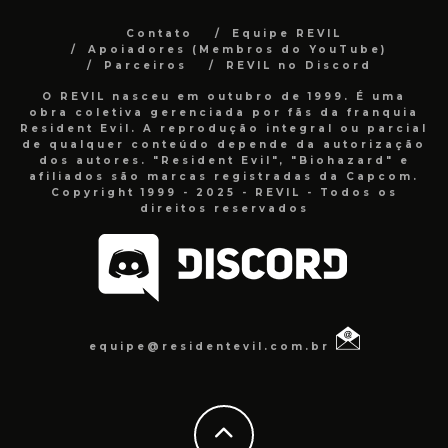
Contato
Equipe REVIL
Apoiadores (Membros do YouTube)
Parceiros
REVIL no Discord
O REVIL nasceu em outubro de 1999. É uma
obra coletiva gerenciada por fãs da franquia
Resident Evil. A reprodução integral ou parcial
de qualquer conteúdo depende da autorização
dos autores. "Resident Evil", "Biohazard" e
afiliados são marcas registradas da Capcom.
Copyright 1999 - 2025 - REVIL - Todos os
direitos reservados
equipe@residentevil.com.br