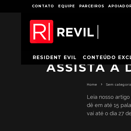
CONTATO
EQUIPE
PARCEIROS
APOIADOR
RESIDENT EVIL
CONTEÚDO EXC
ASSISTA A
Home
Sem categori
Leia nosso artig
dê em até 15 pal
vai até o dia 27 