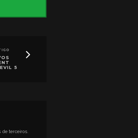
TIGO
VOS
ENT
EVIL 5
 de terceiros.