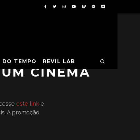
A DO TEMPO
REVIL LAB
 UM CINEMA
acesse
este link
e
bis. A promoção