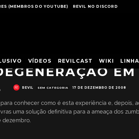
ES (MEMBROS DO YOUTUBE)
REVIL NO DISCORD
LUSIVO
VÍDEOS
REVILCAST
WIKI
LINH
 DEGENERAÇÃO EM
REVIL
17 DE DEZEMBRO DE 2008
SEM CATEGORIA
a
o para conhecer como é esta experiência e, depois, 
avras uma solução definitiva para a ameaça dos zum
de dezembro.