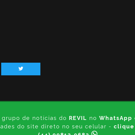
 grupo de notícias do
REVIL
no
WhatsApp
ades do site direto no seu celular -
clique
(44) 99812-9682