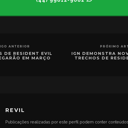
IGO ANTERIOR
PRÓXIMO AR
S DE RESIDENT EVIL
IGN DEMONSTRA NO
EGARÃO EM MARÇO
TRECHOS DE RESID
REVIL
Publicações realizadas por este perfil podem conter conteúdos