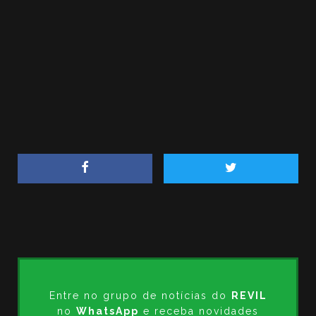
Entre no grupo de notícias do
REVIL
no
WhatsApp
e receba novidades