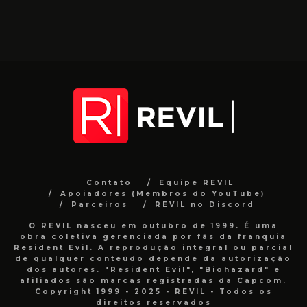
Contato
Equipe REVIL
Apoiadores (Membros do YouTube)
Parceiros
REVIL no Discord
O REVIL nasceu em outubro de 1999. É uma
obra coletiva gerenciada por fãs da franquia
Resident Evil. A reprodução integral ou parcial
de qualquer conteúdo depende da autorização
dos autores. "Resident Evil", "Biohazard" e
afiliados são marcas registradas da Capcom.
Copyright 1999 - 2025 - REVIL - Todos os
direitos reservados