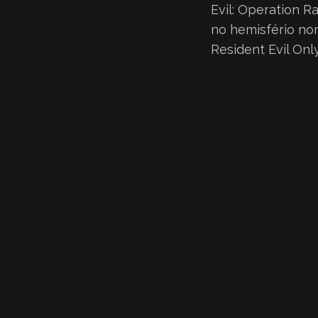
Evil: Operation 
no hemisfério nor
Resident Evil Onl