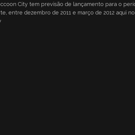
Raccoon City tem previsão de lançamento para o perí
te, entre dezembro de 2011 e março de 2012 aqui no B
y