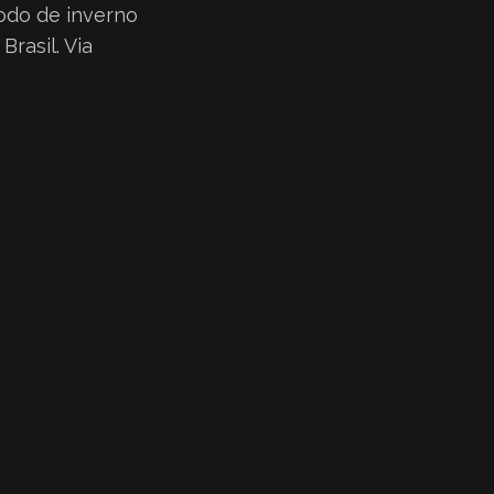
odo de inverno
rasil. Via