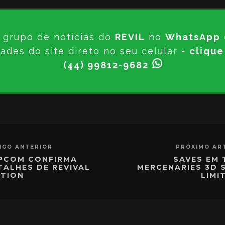
 grupo de notícias do
REVIL
no
WhatsApp
ades do site direto no seu celular -
clique
(44) 99812-9682
IGO ANTERIOR
PRÓXIMO AR
PCOM CONFIRMA
SAVES EM 
TALHES DE REVIVAL
MERCENARIES 3D 
CTION
LIMI