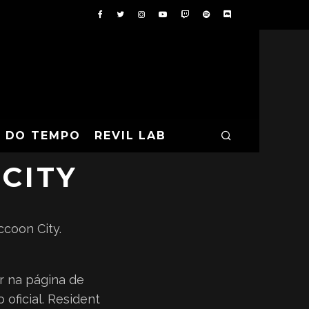
IDENT EVIL:
A DO TEMPO
REVIL LAB
CITY
ccoon City.
ar na página de
oficial. Resident