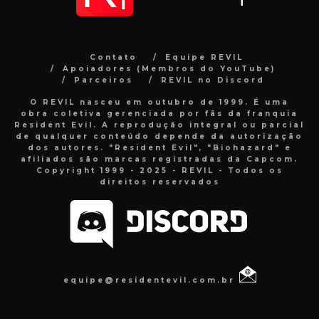
Contato
Equipe REVIL
Apoiadores (Membros do YouTube)
Parceiros
REVIL no Discord
O REVIL nasceu em outubro de 1999. É uma
obra coletiva gerenciada por fãs da franquia
Resident Evil. A reprodução integral ou parcial
de qualquer conteúdo depende da autorização
dos autores. "Resident Evil", "Biohazard" e
afiliados são marcas registradas da Capcom.
Copyright 1999 - 2025 - REVIL - Todos os
direitos reservados
equipe@residentevil.com.br