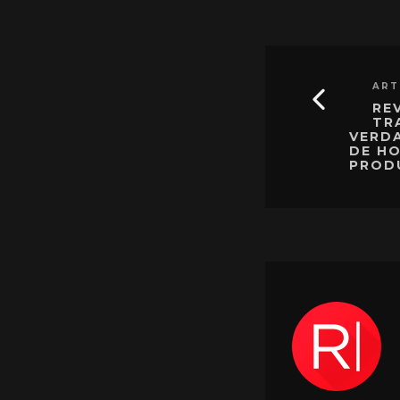
ART
RE
TR
VERDA
DE HO
PROD