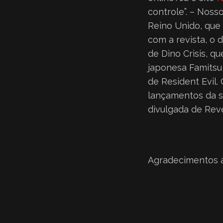
controle”. – Noss
Reino Unido, que
com a revista, o 
de Dino Crisis, q
japonesa Famitsu
de Resident Evil.
lançamentos da s
divulgada de Reve
Agradecimentos 