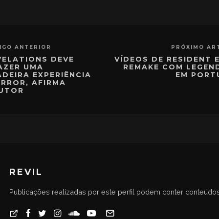
IGO ANTERIOR
PRÓXIMO AR
VELATIONS DEVE
VÍDEOS DE RESIDENT E
AZER UMA
REMAKE COM LEGEN
DEIRA EXPERIÊNCIA
EM PORT
RROR, AFIRMA
UTOR
REVIL
Publicações realizadas por este perfil podem conter conteúdos