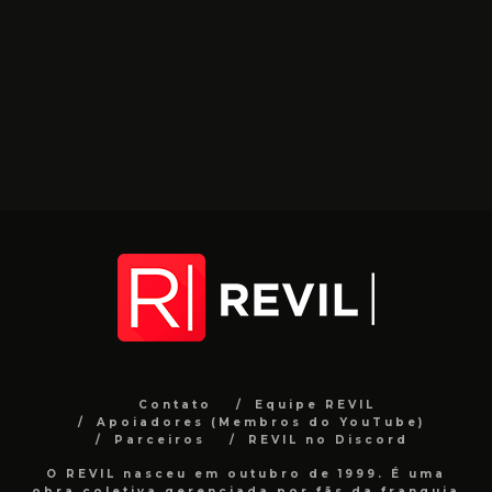
Contato
Equipe REVIL
Apoiadores (Membros do YouTube)
Parceiros
REVIL no Discord
O REVIL nasceu em outubro de 1999. É uma
obra coletiva gerenciada por fãs da franquia