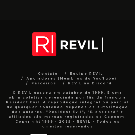
Contato
Equipe REVIL
Apoiadores (Membros do YouTube)
Parceiros
REVIL no Discord
O REVIL nasceu em outubro de 1999. É uma
obra coletiva gerenciada por fãs da franquia
Resident Evil. A reprodução integral ou parcial
de qualquer conteúdo depende da autorização
dos autores. "Resident Evil", "Biohazard" e
afiliados são marcas registradas da Capcom.
Copyright 1999 - 2025 - REVIL - Todos os
direitos reservados