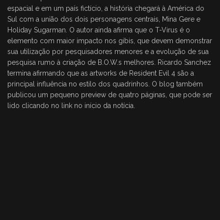
espacial e em um país fictício, a história chegará à América do
Sul com a união dos dois personagens centrais, Mina Gere e
Holiday Sugarman. O autor ainda afirma que o T-Virus é o
elemento com maior impacto nos gibis, que devem demonstrar
sua utilização por pesquisadores menores e a evolução de sua
pesquisa rumo à criação de B.O.W.s melhores. Ricardo Sanchez
termina afirmando que as artworks de Resident Evil 4 são a
principal influência no estilo dos quadrinhos. O blog também
publicou um pequeno preview de quatro páginas, que pode ser
lido clicando no link no início da notícia.