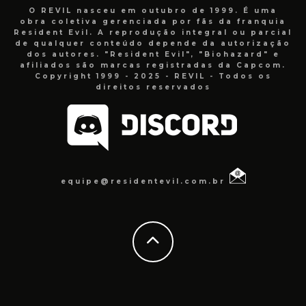
O REVIL nasceu em outubro de 1999. É uma
obra coletiva gerenciada por fãs da franquia
Resident Evil. A reprodução integral ou parcial
de qualquer conteúdo depende da autorização
dos autores. "Resident Evil", "Biohazard" e
afiliados são marcas registradas da Capcom.
Copyright 1999 - 2025 - REVIL - Todos os
direitos reservados
equipe@residentevil.com.br