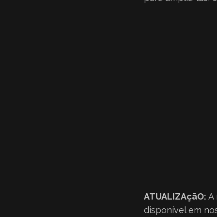
ATUALIZAçãO:
A 
disponível em no