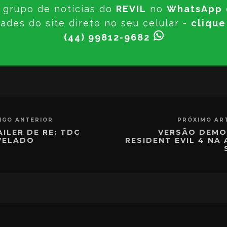
 grupo de notícias do
REVIL
no
WhatsApp
ades do site direto no seu celular -
clique
(44) 99812-9682
IGO ANTERIOR
PRÓXIMO AR
AILER DE RE: TDC
VERSÃO DEMO
VELADO
RESIDENT EVIL 4 NA 