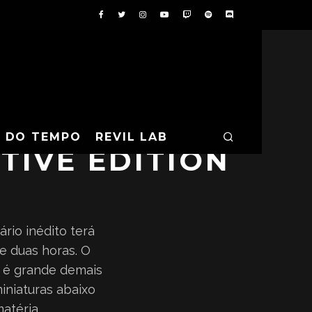
A DO TEMPO
REVIL LAB
TIVE EDITION
rio inédito terá
e duas horas. O
e é grande demais
iniaturas abaixo
atéria.