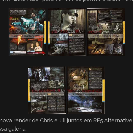
nova render de Chris e Jill juntos em RE5 Alternative 
ssa
galeria
.