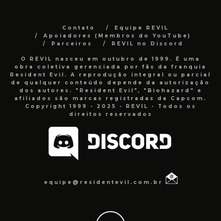
Contato
Equipe REVIL
Apoiadores (Membros do YouTube)
Parceiros
REVIL no Discord
O REVIL nasceu em outubro de 1999. É uma
obra coletiva gerenciada por fãs da franquia
Resident Evil. A reprodução integral ou parcial
de qualquer conteúdo depende da autorização
dos autores. "Resident Evil", "Biohazard" e
afiliados são marcas registradas da Capcom.
Copyright 1999 - 2025 - REVIL - Todos os
direitos reservados
equipe@residentevil.com.br