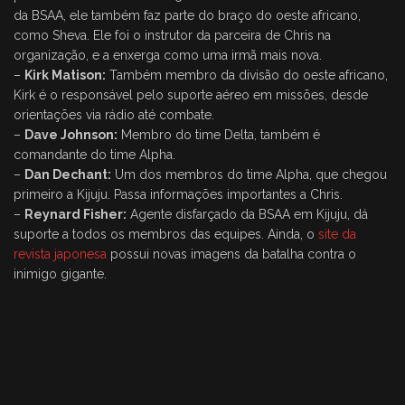
da BSAA, ele também faz parte do braço do oeste africano,
como Sheva. Ele foi o instrutor da parceira de Chris na
organização, e a enxerga como uma irmã mais nova.
–
Kirk Matison:
Também membro da divisão do oeste africano,
Kirk é o responsável pelo suporte aéreo em missões, desde
orientações via rádio até combate.
–
Dave Johnson:
Membro do time Delta, também é
comandante do time Alpha.
–
Dan Dechant:
Um dos membros do time Alpha, que chegou
primeiro a Kijuju. Passa informações importantes a Chris.
–
Reynard Fisher:
Agente disfarçado da BSAA em Kijuju, dá
suporte a todos os membros das equipes. Ainda, o
site da
revista japonesa
possui novas imagens da batalha contra o
inimigo gigante.