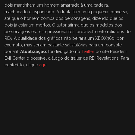
dois mantinham um homem amarrado à uma cadeira,
machucado e espancado. A dupla tem uma pequena conversa,
até que o homem zomba dos personagens, dizendo que os
dois já estariam mortos. O autor afirma que os modelos dos
personagens eram impressionantes, provavelmente retirados de
RE5. A qualidade dos gráficos não beiraria um XBOX360, por
exemplo, mas seriam bastante satisfatórias para um console
portátil.
Atualização:
foi divulgado no
Twitter
do site Resident
Evil Center o possível diálogo do trailer de RE: Revelations. Para
conferí-lo, clique
aqui
.