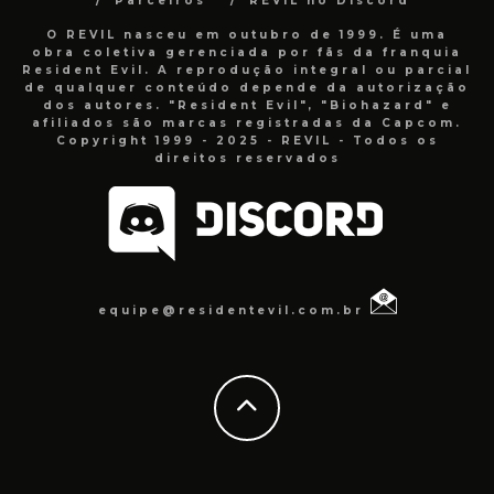
Parceiros
REVIL no Discord
O REVIL nasceu em outubro de 1999. É uma
obra coletiva gerenciada por fãs da franquia
Resident Evil. A reprodução integral ou parcial
de qualquer conteúdo depende da autorização
dos autores. "Resident Evil", "Biohazard" e
afiliados são marcas registradas da Capcom.
Copyright 1999 - 2025 - REVIL - Todos os
direitos reservados
equipe@residentevil.com.br