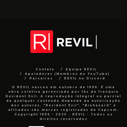
Contato
Equipe REVIL
Apoiadores (Membros do YouTube)
Parceiros
REVIL no Discord
O REVIL nasceu em outubro de 1999. É uma
obra coletiva gerenciada por fãs da franquia
Resident Evil. A reprodução integral ou parcial
de qualquer conteúdo depende da autorização
dos autores. "Resident Evil", "Biohazard" e
afiliados são marcas registradas da Capcom.
Copyright 1999 - 2025 - REVIL - Todos os
direitos reservados