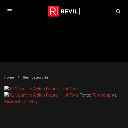
HOT TOYS ADICIONA ACESSÓRIOS
À ACTION FIGURE DE JILL
REVIL
7 DE MARÇO DE 2011
SEM CATEGORIA
Home
Sem categoria
Fonte:
Tomopop
via
Resident Evil Only