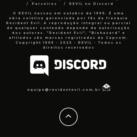
Parceiros
REVIL no Discord
O REVIL nasceu em outubro de 1999. É uma
obra coletiva gerenciada por fãs da franquia
Resident Evil. A reprodução integral ou parcial
de qualquer conteúdo depende da autorização
dos autores. "Resident Evil", "Biohazard" e
afiliados são marcas registradas da Capcom.
Copyright 1999 - 2025 - REVIL - Todos os
direitos reservados
equipe@residentevil.com.br