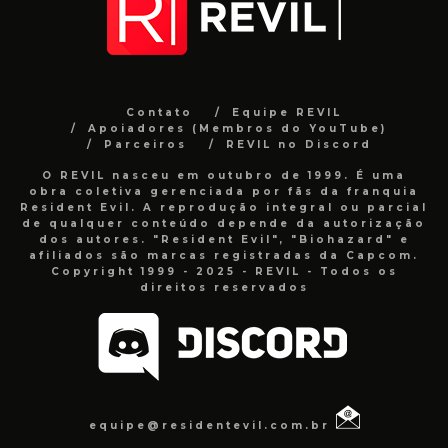
Contato
Equipe REVIL
Apoiadores (Membros do YouTube)
Parceiros
REVIL no Discord
O REVIL nasceu em outubro de 1999. É uma
obra coletiva gerenciada por fãs da franquia
Resident Evil. A reprodução integral ou parcial
de qualquer conteúdo depende da autorização
dos autores. "Resident Evil", "Biohazard" e
afiliados são marcas registradas da Capcom.
Copyright 1999 - 2025 - REVIL - Todos os
direitos reservados
equipe@residentevil.com.br