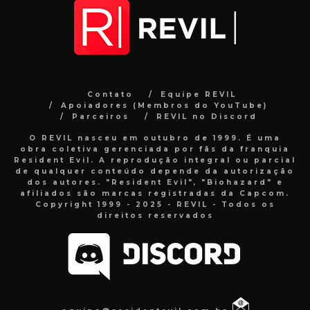
Contato
Equipe REVIL
Apoiadores (Membros do YouTube)
Parceiros
REVIL no Discord
O REVIL nasceu em outubro de 1999. É uma
obra coletiva gerenciada por fãs da franquia
Resident Evil. A reprodução integral ou parcial
de qualquer conteúdo depende da autorização
dos autores. "Resident Evil", "Biohazard" e
afiliados são marcas registradas da Capcom.
Copyright 1999 - 2025 - REVIL - Todos os
direitos reservados