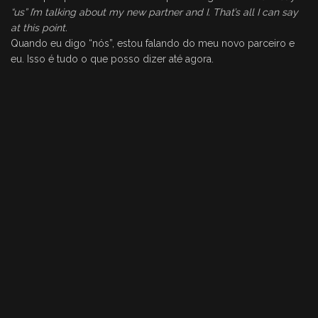
“us” I’m talking about my new partner and I. That’s all I can say
at this point.
Quando eu digo “nós”, estou falando do meu novo parceiro e
eu. Isso é tudo o que posso dizer até agora.