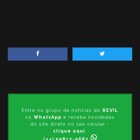
Entre no grupo de notícias do
REVIL
no
WhatsApp
e receba novidades
do site direto no seu celular -
clique aqui
.
(44) 99812-9682