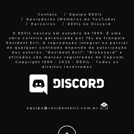
Contato
Equipe REVIL
Apoiadores (Membros do YouTube)
Parceiros
REVIL no Discord
O REVIL nasceu em outubro de 1999. É uma
obra coletiva gerenciada por fãs da franquia
Resident Evil. A reprodução integral ou parcial
de qualquer conteúdo depende da autorização
dos autores. "Resident Evil", "Biohazard" e
afiliados são marcas registradas da Capcom.
Copyright 1999 - 2025 - REVIL - Todos os
direitos reservados
equipe@residentevil.com.br