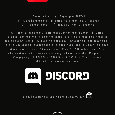
Contato
Equipe REVIL
Apoiadores (Membros do YouTube)
Parceiros
REVIL no Discord
O REVIL nasceu em outubro de 1999. É uma
obra coletiva gerenciada por fãs da franquia
Resident Evil. A reprodução integral ou parcial
de qualquer conteúdo depende da autorização
dos autores. "Resident Evil", "Biohazard" e
afiliados são marcas registradas da Capcom.
Copyright 1999 - 2025 - REVIL - Todos os
direitos reservados
equipe@residentevil.com.br