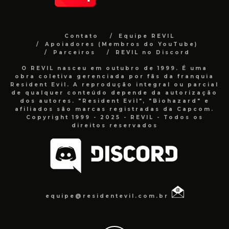
Contato
Equipe REVIL
Apoiadores (Membros do YouTube)
Parceiros
REVIL no Discord
O REVIL nasceu em outubro de 1999. É uma
obra coletiva gerenciada por fãs da franquia
Resident Evil. A reprodução integral ou parcial
de qualquer conteúdo depende da autorização
dos autores. "Resident Evil", "Biohazard" e
afiliados são marcas registradas da Capcom.
Copyright 1999 - 2025 - REVIL - Todos os
direitos reservados
equipe@residentevil.com.br