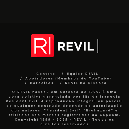
Contato
Equipe REVIL
Apoiadores (Membros do YouTube)
Parceiros
REVIL no Discord
O REVIL nasceu em outubro de 1999. É uma
obra coletiva gerenciada por fãs da franquia
Resident Evil. A reprodução integral ou parcial
de qualquer conteúdo depende da autorização
dos autores. "Resident Evil", "Biohazard" e
afiliados são marcas registradas da Capcom.
Copyright 1999 - 2025 - REVIL - Todos os
direitos reservados